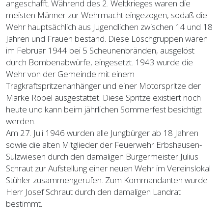
angeschafft. Während des 2. Weltkrieges waren die
meisten Männer zur Wehrmacht eingezogen, sodaß die
Wehr hauptsächlich aus Jugendlichen zwischen 14 und 18
Jahren und Frauen bestand. Diese Löschgruppen waren
im Februar 1944 bei 5 Scheunenbränden, ausgelöst
durch Bombenabwürfe, eingesetzt. 1943 wurde die
Wehr von der Gemeinde mit einem
Tragkraftspritzenanhänger und einer Motorspritze der
Marke Robel ausgestattet. Diese Spritze existiert noch
heute und kann beim jährlichen Sommerfest besichtigt
werden.
Am 27. Juli 1946 wurden alle Jungbürger ab 18 Jahren
sowie die alten Mitglieder der Feuerwehr Erbshausen-
Sulzwiesen durch den damaligen Bürgermeister Julius
Schraut zur Aufstellung einer neuen Wehr im Vereinslokal
Stühler zusammengerufen. Zum Kommandanten wurde
Herr Josef Schraut durch den damaligen Landrat
bestimmt.