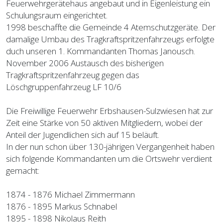
Feuerwehrgerätehaus angebaut und in Eigenleistung ein
Schulungsraum eingerichtet.
1998 beschaffte die Gemeinde 4 Atemschutzgeräte. Der
damalige Umbau des Tragkraftspritzenfahrzeugs erfolgte
duch unseren 1. Kommandanten Thomas Janousch.
November 2006 Austausch des bisherigen
Tragkraftspritzenfahrzeug gegen das
Löschgruppenfahrzeug LF 10/6
Die Freiwillige Feuerwehr Erbshausen-Sulzwiesen hat zur
Zeit eine Stärke von 50 aktiven Mitgliedern, wobei der
Anteil der Jugendlichen sich auf 15 beläuft.
In der nun schon über 130-jährigen Vergangenheit haben
sich folgende Kommandanten um die Ortswehr verdient
gemacht:
1874 - 1876 Michael Zimmermann
1876 - 1895 Markus Schnabel
1895 - 1898 Nikolaus Reith