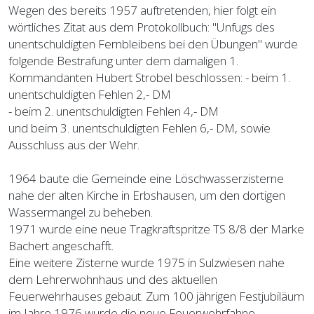
Wegen des bereits 1957 auftretenden, hier folgt ein
wörtliches Zitat aus dem Protokollbuch: "Unfugs des
unentschuldigten Fernbleibens bei den Übungen" wurde
folgende Bestrafung unter dem damaligen 1.
Kommandanten Hubert Strobel beschlossen: - beim 1.
unentschuldigten Fehlen 2,- DM
- beim 2. unentschuldigten Fehlen 4,- DM
und beim 3. unentschuldigten Fehlen 6,- DM, sowie
Ausschluss aus der Wehr.
1964 baute die Gemeinde eine Löschwasserzisterne
nahe der alten Kirche in Erbshausen, um den dortigen
Wassermangel zu beheben.
1971 wurde eine neue Tragkraftspritze TS 8/8 der Marke
Bachert angeschafft.
Eine weitere Zisterne wurde 1975 in Sulzwiesen nahe
dem Lehrerwohnhaus und des aktuellen
Feuerwehrhauses gebaut. Zum 100 jährigen Festjubiläum
im Jahre 1976 wurde die neue Feuerwehrfahne