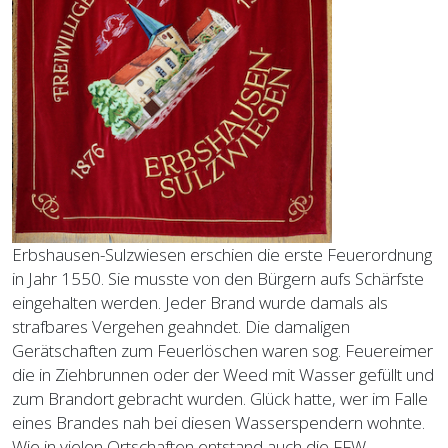
Erbshausen-Sulzwiesen erschien die erste Feuerordnung
in Jahr 1550. Sie musste von den Bürgern aufs Schärfste
eingehalten werden. Jeder Brand wurde damals als
strafbares Vergehen geahndet. Die damaligen
Gerätschaften zum Feuerlöschen waren sog. Feuereimer
die in Ziehbrunnen oder der Weed mit Wasser gefüllt und
zum Brandort gebracht wurden. Glück hatte, wer im Falle
eines Brandes nah bei diesen Wasserspendern wohnte.
Wie in vielen Ortschaften entstand auch die FFW