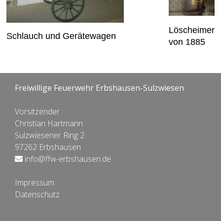
Löscheimer
Schlauch und Gerätewagen
von 1885
Freiwillige Feuerwehr Erbshausen-Sulzwiesen
Vorsitzender
Christian Hartmann
Sulzwiesener Ring 2
97262 Erbshausen
info@ffw-erbshausen.de
Impressum
Datenschutz