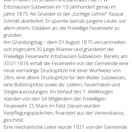
Erbshausen-Sulzwiesen im 19 Jahrhundert genau im
Jahre 1875. Als Gründer ist der „tüchtige Lehrer“ Kaspar
Schmitt überliefert. Er spornte damals jüngere Leute, vor
allem ehem. Soldaten an, die Freiwillige Feuerwehr zu
gründen.
Am Gründungstag – dem 01.August 1875 versammelten
sich insgesamt 30 junge Männer und gründeten die
Freiwillige Feuerwehr Erbshausen-Sulzwiesen. Bereits am
30.01.1876 erhält die Feuerwehr von der Gemeinde eine
neue vierrädrige Druckspritze mit einer Wurfweite von
28m, eine ältere Druckspritze für den Weiler Sulzwiesen,
eine Buttenspritze sowie div. Leitern, Feuerhaken und
Steigerausrüstungen. Im Verlauf des 1. Weltkrieges
standen von den 54 Mitgliedern der Freiwilligen
Feuerwehr 25 Mann im Feld. Diesen wurden
Verpflegungspäckchen, finanziert aus der Vereinskasse,
geschickt.
Eine mechanische Leiter wurde 1931 von der Gemeinde