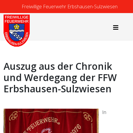
Freiwillige Feuerwehr Erbshausen-Sulzwiesen
Auszug aus der Chronik
und Werdegang der FFW
Erbshausen-Sulzwiesen
In